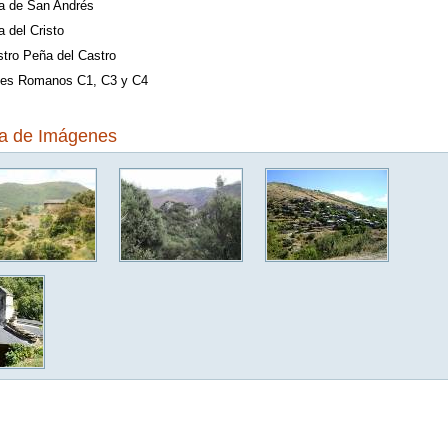
ia de San Andrés
a del Cristo
stro Peña del Castro
les Romanos C1, C3 y C4
ía de Imágenes