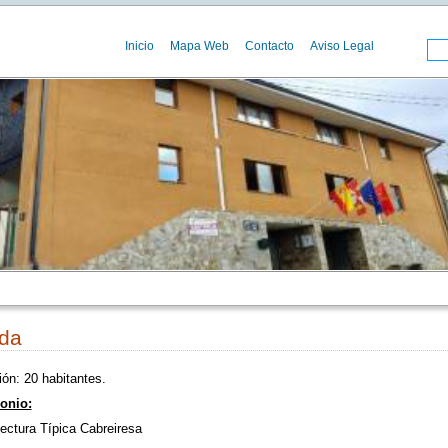
Inicio
Mapa Web
Contacto
Aviso Legal
da
ón: 20 habitantes.
onio:
tectura Típica Cabreiresa