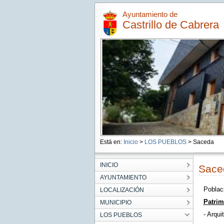
Ayuntamiento de
Castrillo de Cabrera
Está en:
Inicio
>
LOS PUEBLOS
> Saceda
INICIO
Sace
AYUNTAMIENTO
Poblaci
LOCALIZACIÓN
Patrim
MUNICIPIO
- Arqui
LOS PUEBLOS