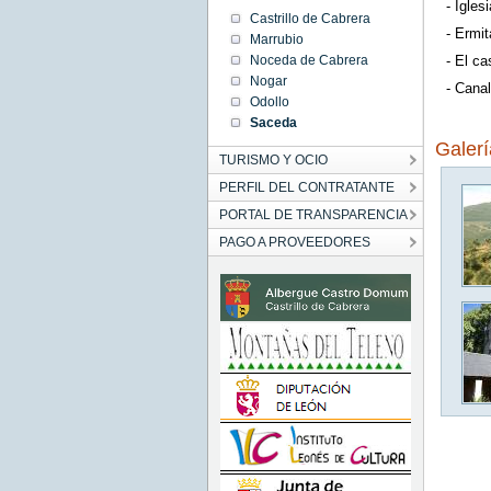
- Igles
Castrillo de Cabrera
- Ermit
Marrubio
Noceda de Cabrera
- El ca
Nogar
- Cana
Odollo
Saceda
Galer
TURISMO Y OCIO
PERFIL DEL CONTRATANTE
PORTAL DE TRANSPARENCIA
PAGO A PROVEEDORES