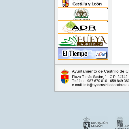
Ayuntamiento de Castrillo de C
Plaza Tomás Sastre, 1 - C.P.: 24742 
Teléfono: 987 670 010 - 659 849 36
e-mail: info@aytocastrillodecabrera.