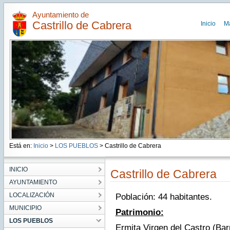
Ayuntamiento de
Castrillo de Cabrera
Inicio
M
Está en:
Inicio
>
LOS PUEBLOS
> Castrillo de Cabrera
INICIO
Castrillo de Cabrera
AYUNTAMIENTO
LOCALIZACIÓN
Población: 44 habitantes.
MUNICIPIO
Patrimonio:
LOS PUEBLOS
Ermita Virgen del Castro (Bar