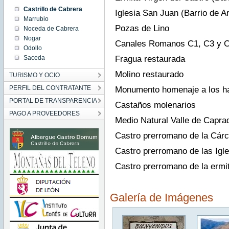
Castrillo de Cabrera
Iglesia San Juan (Barrio de Ar
Marrubio
Pozas de Lino
Noceda de Cabrera
Nogar
Canales Romanos C1, C3 y 
Odollo
Saceda
Fragua restaurada
Molino restaurado
TURISMO Y OCIO
PERFIL DEL CONTRATANTE
Monumento homenaje a los hab
PORTAL DE TRANSPARENCIA
Castaños molenarios
PAGO A PROVEEDORES
Medio Natural Valle de Capra
Castro prerromano de la Cár
Castro prerromano de las Igle
Castro prerromano de la ermi
Galería de Imágenes